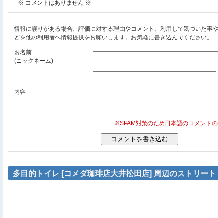
※ コメントはありません ※
情報に誤りがある場合、評価に対する理由やコメント、利用して気づいた事
どを他の利用者へ情報提供をお願いします。お気軽に書き込んでください。
お名前
(ニックネーム)
内容
※SPAM対策のため日本語のコメント
多目的トイレ [コメダ珈琲店大井松田店] 周辺のストリー