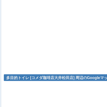
多目的トイレ [コメダ珈琲店大井松田店] 周辺のGoogleマ