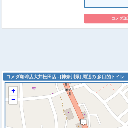
コメダ珈琲店大井松田店 - [神奈川県] 周辺の 多目的トイレ
+
−