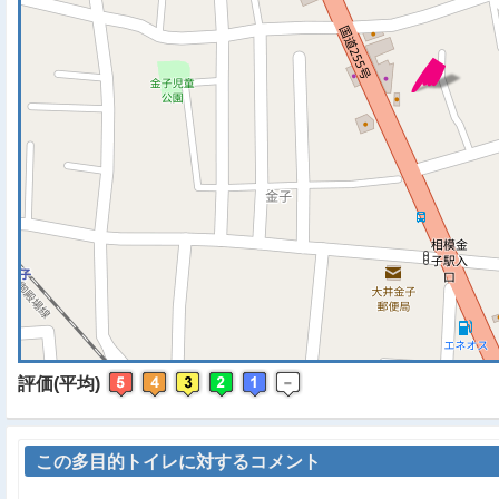
※ マップを検索、表示中で
評価(平均)
この多目的トイレに対するコメント