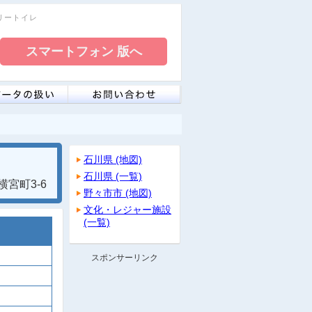
フリートイレ
石川県 (地図)
石川県 (一覧)
宮町3-6
野々市市 (地図)
文化・レジャー施設
(一覧)
スポンサーリンク