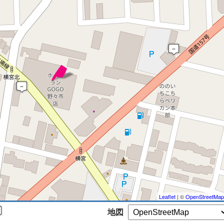
 マップを検索、表示中です ※
Leaflet
| ©
OpenStreetMap
地図