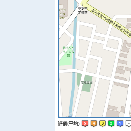
※
評価(平均)