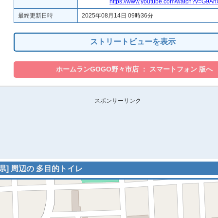
https://www.youtube.com/watch?v=G9A
最終更新日時
2025年08月14日 09時36分
ストリートビューを表示
スポンサーリンク
川県] 周辺の 多目的トイレ