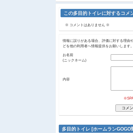
この多目的トイレに対するコメ
※ コメントはありません ※
情報に誤りがある場合、評価に対する理由
どを他の利用者へ情報提供をお願いします
お名前
(ニックネーム)
内容
※S
多目的トイレ [ホームランGOG