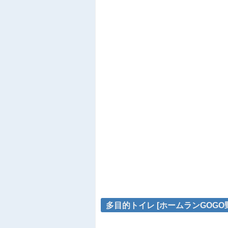
多目的トイレ [ホームランGOGO野