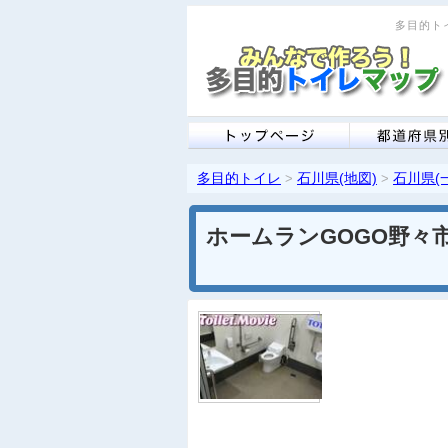
多目的トイ
多目的トイレ
石川県(地図)
石川県(
>
>
ホームランGOGO野々