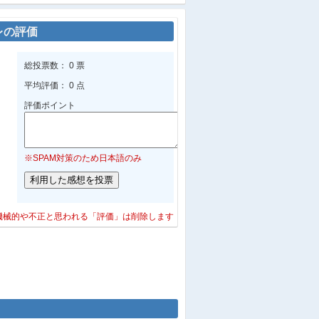
レの評価
総投票数： 0 票
平均評価： 0 点
評価ポイント
※SPAM対策のため日本語のみ
機械的や不正と思われる「評価」は削除します