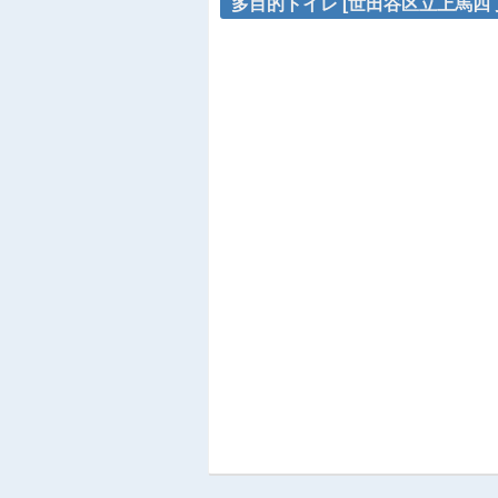
多目的トイレ [世田谷区立上馬四丁