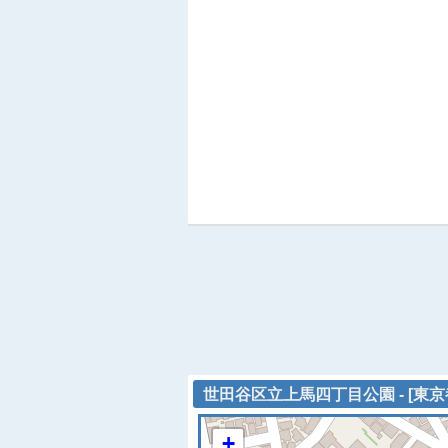
世田谷区立上馬四丁目公園 - [東京
+