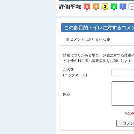
評価(平均)
この多目的トイレに対するコメ
※ コメントはありません ※
情報に誤りがある場合、評価に対する理由
どを他の利用者へ情報提供をお願いします
お名前
(ニックネーム)
内容
※S