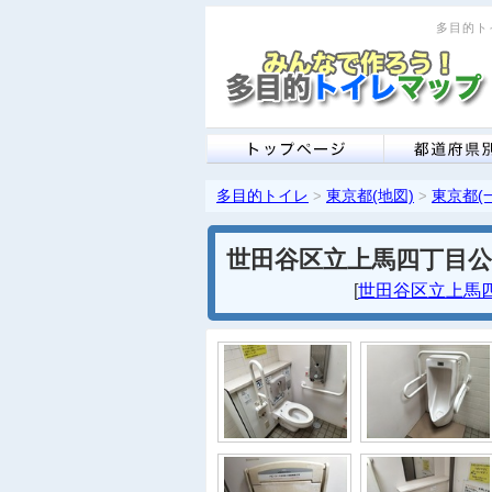
多目的トイ
多目的トイレ
東京都(地図)
東京都(
>
>
世田谷区立上馬四丁目公
[
世田谷区立上馬四丁