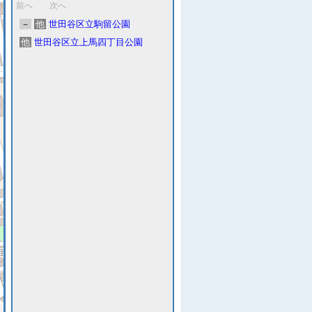
前へ
次へ
－
他
世田谷区立駒留公園
他
世田谷区立上馬四丁目公園