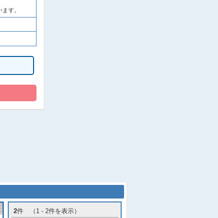
います。
2
件 （1 - 2件を表示）