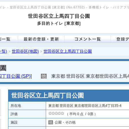
レ - 世田谷区立上馬四丁目公園 [東京都] (No.67702) - 多機能トイレ・バリア
世田谷区立上馬四丁目公園
多目的トイレ [東京都]
一覧)
世田谷区(地図)
世田谷区立上馬四丁目公園
>
>
園
目公園 (SP)
]
他
東京都 世田谷区 東京都世田谷区上馬4丁
世田谷区立上馬四丁目公園
所在地
東京都 世田谷区 東京都世田谷区上馬4丁目35-4
評価
（ 平均 0 点 / 0票 ）
施設
他
公園・その他