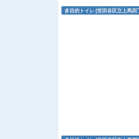
多目的トイレ [世田谷区立上馬四