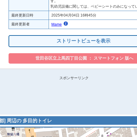
す。
乳幼児設備に関しては、ベビーシートのみになって
最終更新日時
2025年04月04日 16時45分
最終更新者
Mame
ストリートビューを表示
スポンサーリンク
都] 周辺の 多目的トイレ