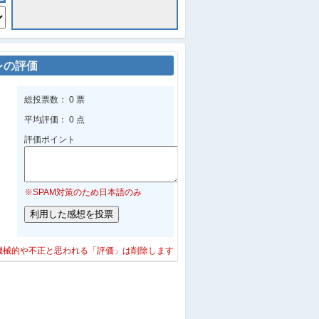
レの評価
総投票数： 0 票
平均評価： 0 点
評価ポイント
※SPAM対策のため日本語のみ
機械的や不正と思われる「評価」は削除します