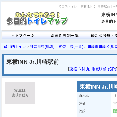
多目的トイレ - 東横INN Jr.川崎駅前 [
東横IN
多目的ト
多目的トイレ
神奈川県(地図)
神奈川県(一覧)
川崎市川崎区(地図
>
>
>
東横INN Jr.川崎駅前
[
東横INN Jr.川崎駅前 (SP)
東横INN Jr.
所在地
神
評価
施設
宿