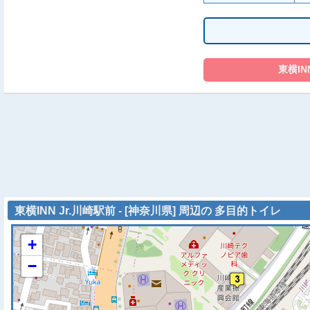
東横INN Jr.川崎駅前 - [神奈川県] 周辺の 多目的トイレ
+
−