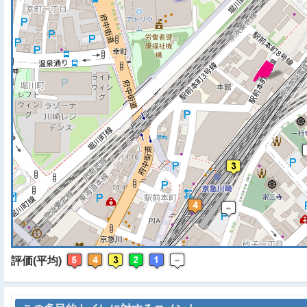
※ マップを検索、表示中で
評価(平均)