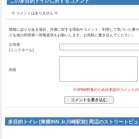
この多目的トイレに対するコメント
※ コメントはありません ※
情報に誤りがある場合、評価に対する理由やコメント、利用して気づいた事
どを他の利用者へ情報提供をお願いします。お気軽に書き込んでください。
お名前
(ニックネーム)
内容
※SPAM対策のため日本語のコメント
多目的トイレ [東横INN Jr.川崎駅前] 周辺のストリートビ