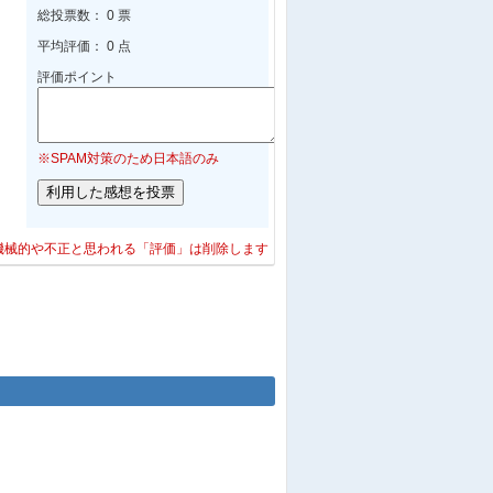
総投票数： 0 票
平均評価： 0 点
評価ポイント
※SPAM対策のため日本語のみ
機械的や不正と思われる「評価」は削除します