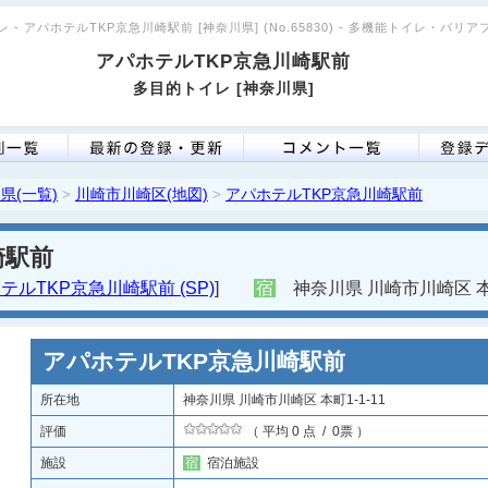
 - アパホテルTKP京急川崎駅前 [神奈川県] (No.65830) - 多機能トイレ・バリ
アパホテルTKP京急川崎駅前
多目的トイレ [神奈川県]
県(一覧)
川崎市川崎区(地図)
アパホテルTKP京急川崎駅前
>
>
崎駅前
テルTKP京急川崎駅前 (SP)
]
宿
神奈川県 川崎市川崎区 本町
アパホテルTKP京急川崎駅前
所在地
神奈川県 川崎市川崎区 本町1-1-11
評価
（ 平均 0 点 / 0票 ）
施設
宿
宿泊施設