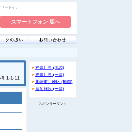
アフリートイレ
神奈川県 (地図)
神奈川県 (一覧)
1-1-11
川崎市川崎区 (地図)
宿泊施設 (一覧)
スポンサーリンク