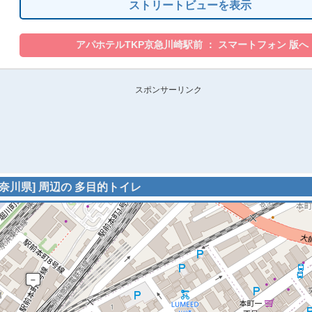
ストリートビューを表示
スポンサーリンク
神奈川県] 周辺の 多目的トイレ