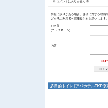
※ コメントはありません ※
情報に誤りがある場合、評価に対する理由
どを他の利用者へ情報提供をお願いします
お名前
(ニックネーム)
内容
※S
多目的トイレ [アパホテルTKP