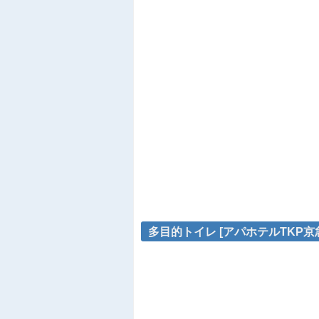
多目的トイレ [アパホテルTKP京急