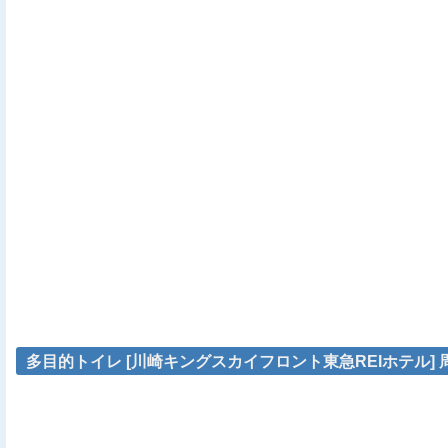
多目的トイレ [川崎キングスカイフロント東急REIホテル] 周