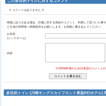
この多目的トイレに対するコメント
※ コメントはありません ※
情報に誤りがある場合、評価に対する理由やコメント、利用して気づいた事
どを他の利用者へ情報提供をお願いします。お気軽に書き込んでください。
お名前
(ニックネーム)
内容
※SPAM対策のため日本語のコメント
多目的トイレ [川崎キングスカイフロント東急REIホテル]