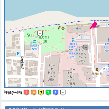
※ マップを検索、表示中で
評価(平均)