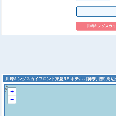
川崎キングスカイフロント東急REIホテル - [神奈川県] 周
+
−