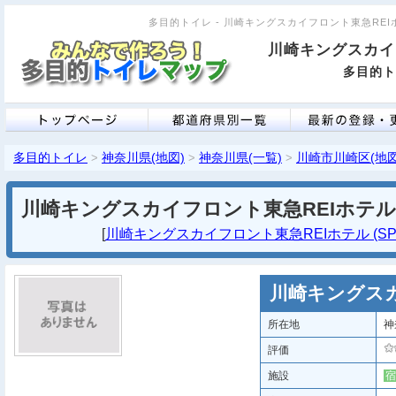
多目的トイレ - 川崎キングスカイフロント東急REIホテ
川崎キングスカイ
多目的ト
多目的トイレ
神奈川県(地図)
神奈川県(一覧)
川崎市川崎区(地図
>
>
>
川崎キングスカイフロント東急REIホテル
[
川崎キングスカイフロント東急REIホテル (SP
川崎キングスカ
所在地
神
評価
施設
宿