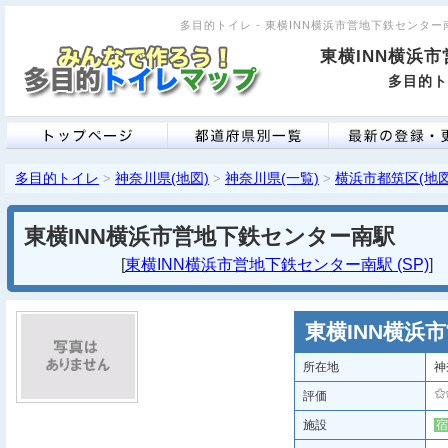
多目的トイレ - 東横INN横浜市営地下鉄センター南駅
東横INN横浜
多目的ト
多目的トイレ
神奈川県(地図)
神奈川県(一覧)
横浜市都筑区(地図
>
>
>
東横INN横浜市営地下鉄センター南駅
[
東横INN横浜市営地下鉄センター南駅 (SP)
東横INN横浜
所在地
神
評価
施設
宿