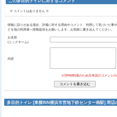
この多目的トイレに対するコメント
※ コメントはありません ※
情報に誤りがある場合、評価に対する理由やコメント、利用して気づいた事
どを他の利用者へ情報提供をお願いします。お気軽に書き込んでください。
お名前
(ニックネーム)
内容
※SPAM対策のため日本語のコメント
多目的トイレ [東横INN横浜市営地下鉄センター南駅] 周