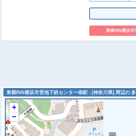
東横INN横浜市営地下鉄センター南駅 - [神奈川県] 周辺の 
+
−