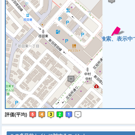
※ マップを検索、表示中で
評価(平均)