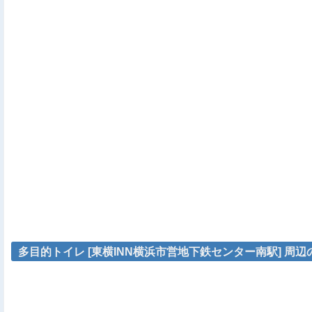
多目的トイレ [東横INN横浜市営地下鉄センター南駅] 周辺の