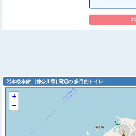
岩本楼本館 - [神奈川県] 周辺の 多目的トイレ
+
−