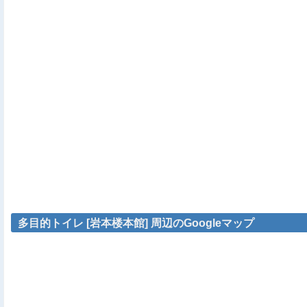
多目的トイレ [岩本楼本館] 周辺のGoogleマップ