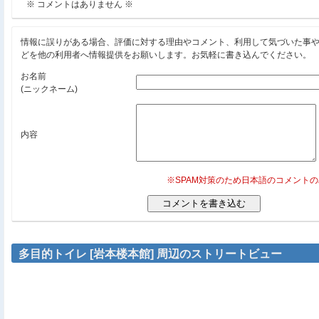
※ コメントはありません ※
情報に誤りがある場合、評価に対する理由やコメント、利用して気づいた事
どを他の利用者へ情報提供をお願いします。お気軽に書き込んでください。
お名前
(ニックネーム)
内容
※SPAM対策のため日本語のコメント
多目的トイレ [岩本楼本館] 周辺のストリートビュー