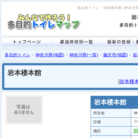
多目的トイレ - 岩本楼本館 [神奈川県]
岩
多目的ト
多目的トイレ
神奈川県(地図)
神奈川県(一覧)
藤沢市(地図)
岩
>
>
>
>
岩本楼本館
[
岩本楼本館
岩本楼本館
所在地
神
評価
施設
宿