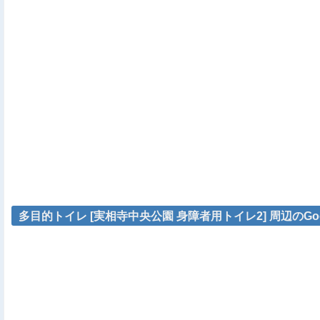
多目的トイレ [実相寺中央公園 身障者用トイレ2] 周辺のGo