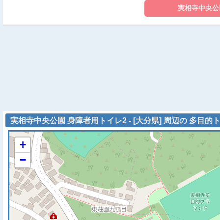
実相寺中央公園 身障者用トイレ2 - [大分県] 周辺の 多目的
+
−