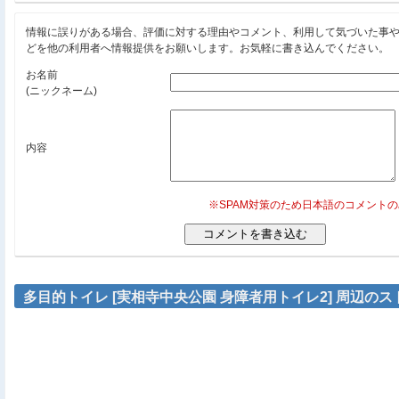
情報に誤りがある場合、評価に対する理由やコメント、利用して気づいた事
どを他の利用者へ情報提供をお願いします。お気軽に書き込んでください。
お名前
(ニックネーム)
内容
※SPAM対策のため日本語のコメント
多目的トイレ [実相寺中央公園 身障者用トイレ2] 周辺の