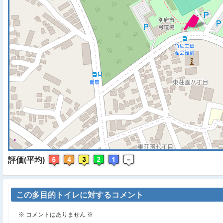
※ マップを検索、表示中で
評価(平均)
この多目的トイレに対するコメント
※ コメントはありません ※