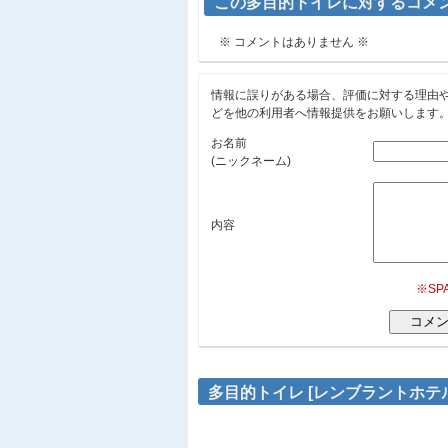
この多目的トイレに対するコメ
※ コメントはありません ※
情報に誤りがある場合、評価に対する理由
どを他の利用者へ情報提供をお願いします
お名前
(ニックネーム)
内容
※S
多目的トイレ [レンブラントホテ