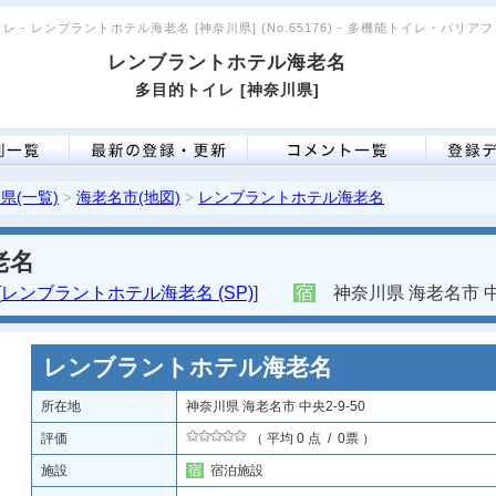
レ - レンブラントホテル海老名 [神奈川県] (No.65176) - 多機能トイレ・バリア
レンブラントホテル海老名
多目的トイレ [神奈川県]
県(一覧)
海老名市(地図)
レンブラントホテル海老名
>
>
老名
[
レンブラントホテル海老名 (SP)
]
宿
神奈川県 海老名市 中央
レンブラントホテル海老名
所在地
神奈川県 海老名市 中央2-9-50
評価
（ 平均 0 点 / 0票 ）
施設
宿
宿泊施設