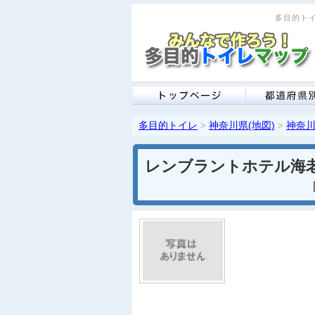
多目的トイ
多目的トイレ
神奈川県(地図)
神奈川
>
>
レンブラントホテル海