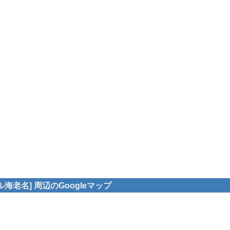
海老名] 周辺のGoogleマップ