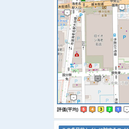
※
評価(平均)