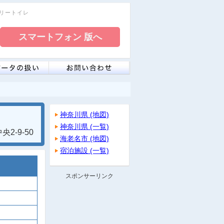
フリートイレ
神奈川県 (地図)
神奈川県 (一覧)
2-9-50
海老名市 (地図)
宿泊施設 (一覧)
スポンサーリンク