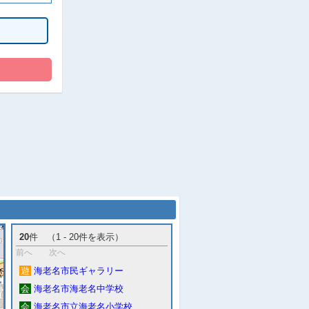
20
件 （1 - 20件を表示）
前へ
次へ
遊
海老名市民ギャラリー
会
海老名市海老名中学校
会
海老名市立海老名小学校