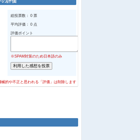
レの評価
総投票数： 0 票
平均評価： 0 点
評価ポイント
※SPAM対策のため日本語のみ
機械的や不正と思われる「評価」は削除します