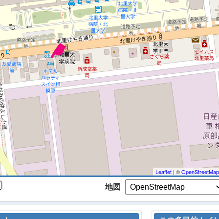
 マップを検索、表示中です ※
Leaflet
| ©
OpenStreetMap
地図