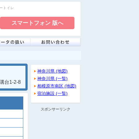
リートイレ
神奈川県 (地図)
神奈川県 (一覧)
1-2-8
相模原市南区 (地図)
宿泊施設 (一覧)
スポンサーリンク