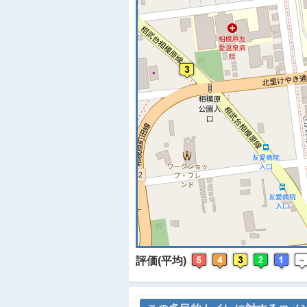
※
評価(平均)