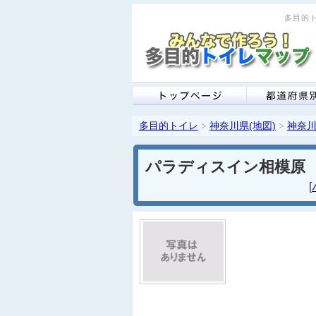
多目的ト
多目的トイレ
神奈川県(地図)
神奈川
>
>
パラディスイン相模原
[