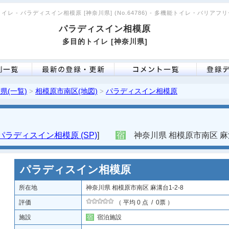
イレ - パラディスイン相模原 [神奈川県] (No.64786) - 多機能トイレ・バリアフ
パラディスイン相模原
多目的トイレ [神奈川県]
県(一覧)
相模原市南区(地図)
パラディスイン相模原
>
>
パラディスイン相模原 (SP)
]
宿
神奈川県 相模原市南区 麻溝台
パラディスイン相模原
所在地
神奈川県 相模原市南区 麻溝台1-2-8
評価
（ 平均 0 点 / 0票 ）
施設
宿
宿泊施設