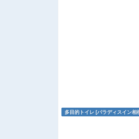
多目的トイレ [パラディスイン相模原