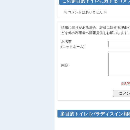
この多目的トイレに対するコメ
※ コメントはありません ※
情報に誤りがある場合、評価に対する理由
どを他の利用者へ情報提供をお願いします
お名前
(ニックネーム)
内容
※S
多目的トイレ [パラディスイン相