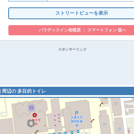
ストリートビューを表示
スポンサーリンク
] 周辺の 多目的トイレ