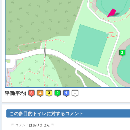
※ マップを検索、表示中で
評価(平均)
この多目的トイレに対するコメント
※ コメントはありません ※