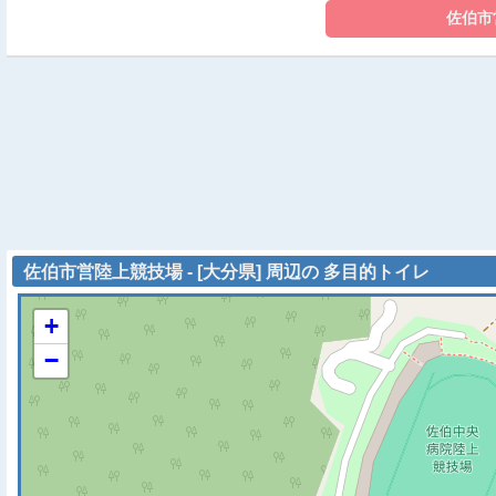
佐伯市営陸上競技場 - [大分県] 周辺の 多目的トイレ
+
−