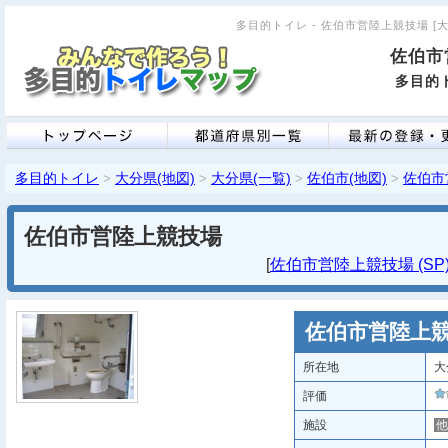
多目的トイレ - 佐伯市営陸上競技場 [大分
佐伯市
多目的ト
多目的トイレ
大分県(地図)
大分県(一覧)
佐伯市(地図)
佐伯市
>
>
>
>
佐伯市営陸上競技場
[
佐伯市営陸上競技場 (SP
佐伯市営陸上
所在地
大
評価
施設
他