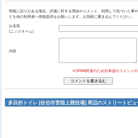
情報に誤りがある場合、評価に対する理由やコメント、利用して気づいた事
どを他の利用者へ情報提供をお願いします。お気軽に書き込んでください。
お名前
(ニックネーム)
内容
※SPAM対策のため日本語のコメント
多目的トイレ [佐伯市営陸上競技場] 周辺のストリートビュ