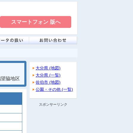
大分県 (地図)
大分県 (一覧)
鶴望脇地区
佐伯市 (地図)
公園・その他 (一覧)
スポンサーリンク