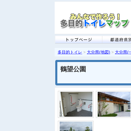
多目的トイレ
大分県(地図)
大分県(
>
>
鶴望公園