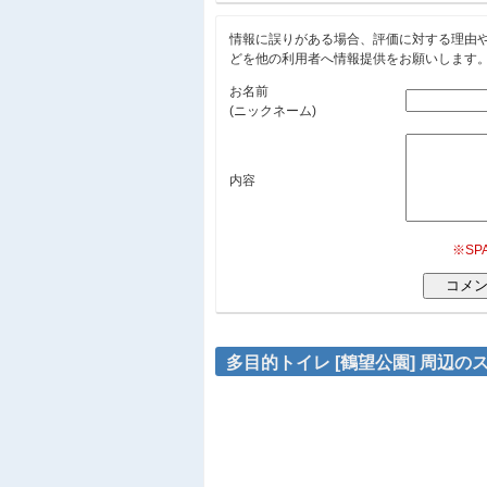
情報に誤りがある場合、評価に対する理由
どを他の利用者へ情報提供をお願いします
お名前
(ニックネーム)
内容
※S
多目的トイレ [鶴望公園] 周辺