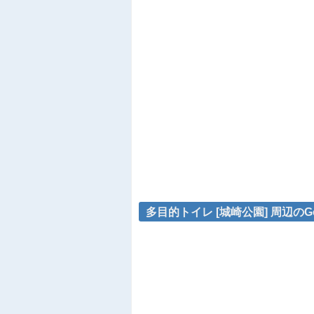
多目的トイレ [城崎公園] 周辺のG