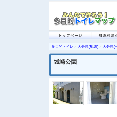
多目的トイレ
大分県(地図)
大分県(
>
>
城崎公園