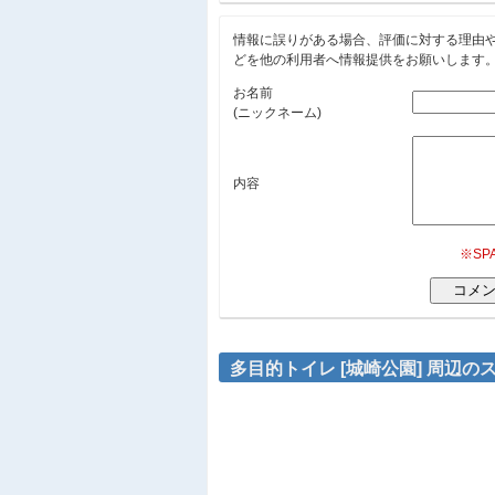
情報に誤りがある場合、評価に対する理由
どを他の利用者へ情報提供をお願いします
お名前
(ニックネーム)
内容
※S
多目的トイレ [城崎公園] 周辺