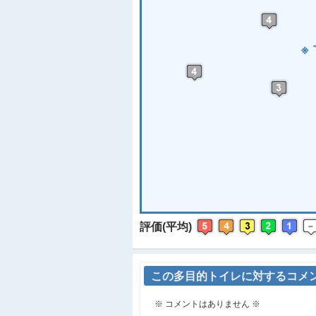
※
評価(平均)
この多目的トイレに対するコメ
※ コメントはありません ※