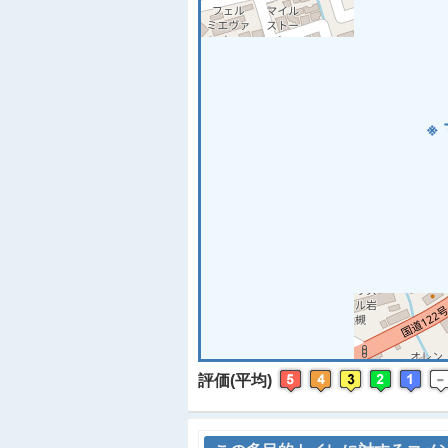
※
評価(平均)