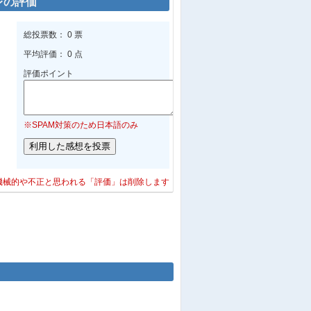
レの評価
総投票数： 0 票
平均評価： 0 点
評価ポイント
※SPAM対策のため日本語のみ
機械的や不正と思われる「評価」は削除します