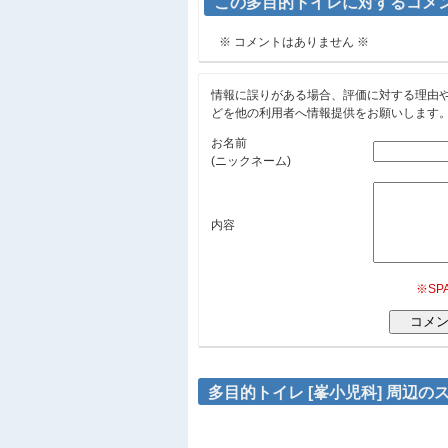
この多目的トイレに対するコメ
※ コメントはありません ※
情報に誤りがある場合、評価に対する理由
どを他の利用者へ情報提供をお願いします
お名前
(ニックネーム)
内容
※S
多目的トイレ [峯小児科] 周辺