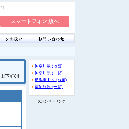
トイレ
神奈川県 (地図)
神奈川県 (一覧)
山下町84
横浜市中区 (地図)
宿泊施設 (一覧)
スポンサーリンク