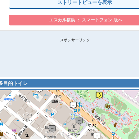
ストリートビューを表示
スポンサーリンク
 多目的トイレ