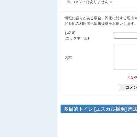
※ コメントはありません ※
情報に誤りがある場合、評価に対する理由
どを他の利用者へ情報提供をお願いします
お名前
(ニックネーム)
内容
※S
多目的トイレ [エスカル横浜] 