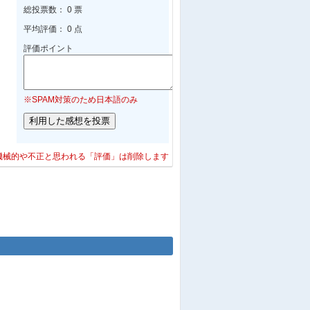
総投票数： 0 票
平均評価： 0 点
評価ポイント
※SPAM対策のため日本語のみ
機械的や不正と思われる「評価」は削除します