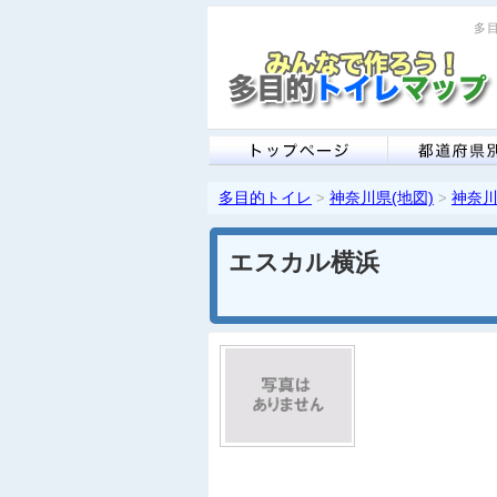
多目
多目的トイレ
神奈川県(地図)
神奈川
>
>
エスカル横浜