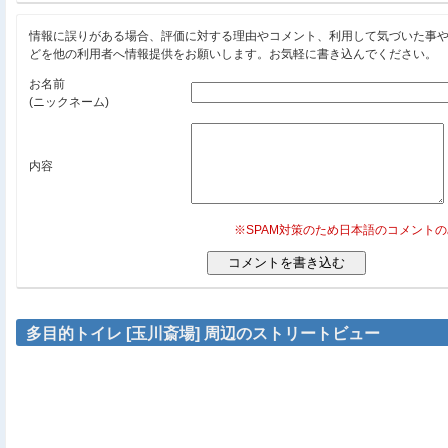
情報に誤りがある場合、評価に対する理由やコメント、利用して気づいた事
どを他の利用者へ情報提供をお願いします。お気軽に書き込んでください。
お名前
(ニックネーム)
内容
※SPAM対策のため日本語のコメント
多目的トイレ [玉川斎場] 周辺のストリートビュー