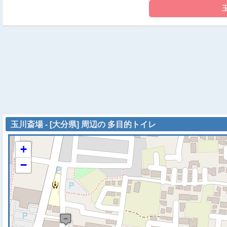
玉川斎場 - [大分県] 周辺の 多目的トイレ
+
−