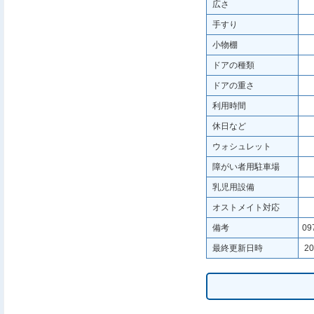
広さ
手すり
小物棚
ドアの種類
ドアの重さ
利用時間
休日など
ウォシュレット
障がい者用駐車場
乳児用設備
オストメイト対応
備考
09
最終更新日時
20