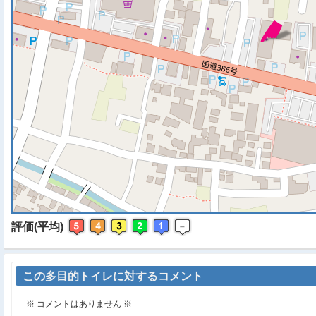
※ マップを検索、表示中で
評価(平均)
この多目的トイレに対するコメント
※ コメントはありません ※