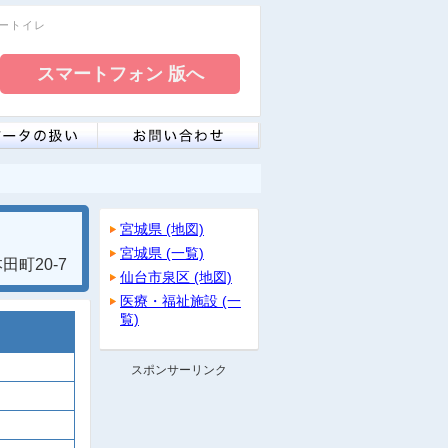
リートイレ
宮城県 (地図)
宮城県 (一覧)
町20-7
仙台市泉区 (地図)
医療・福祉施設 (一
覧)
スポンサーリンク