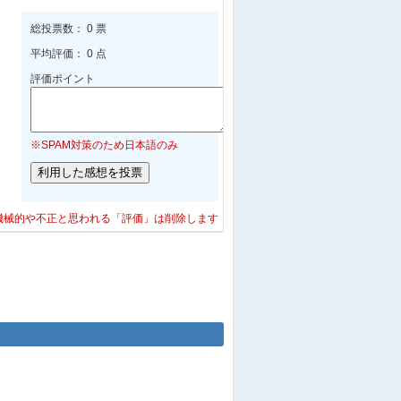
総投票数： 0 票
平均評価： 0 点
評価ポイント
※SPAM対策のため日本語のみ
機械的や不正と思われる「評価」は削除します