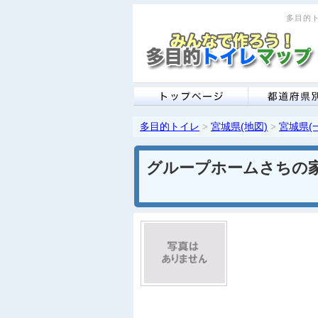
多目的ト
多目的トイレ
宮城県(地図)
宮城県(
>
>
グループホームさちの