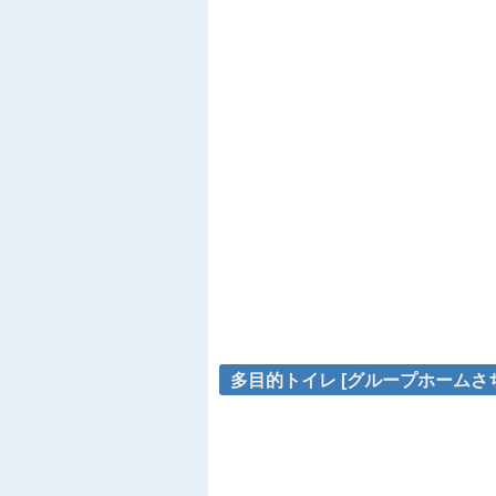
多目的トイレ [グループホームさち