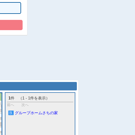
1
件 （1 - 1件を表示）
前へ
次へ
医
グループホームさちの家