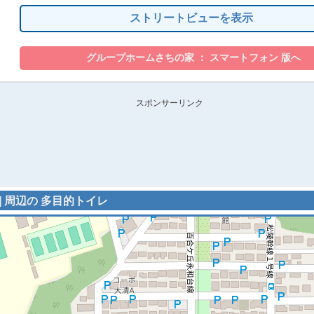
ストリートビューを表示
スポンサーリンク
] 周辺の 多目的トイレ