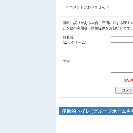
※ コメントはありません ※
情報に誤りがある場合、評価に対する理由
どを他の利用者へ情報提供をお願いします
お名前
(ニックネーム)
内容
※S
多目的トイレ [グループホームさ