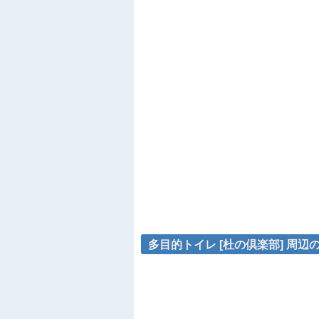
多目的トイレ [杜の倶楽部] 周辺の