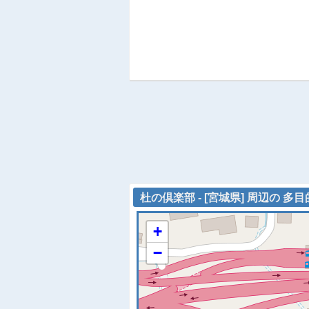
杜の倶楽部 - [宮城県] 周辺の 多
+
−