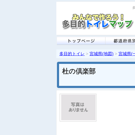
多
多目的トイレ
宮城県(地図)
宮城県(
>
>
杜の倶楽部