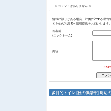
※ コメントはありません ※
情報に誤りがある場合、評価に対する理由
どを他の利用者へ情報提供をお願いします
お名前
(ニックネーム)
内容
※S
多目的トイレ [杜の倶楽部] 周