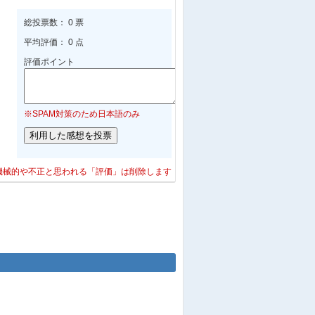
総投票数： 0 票
平均評価： 0 点
評価ポイント
※SPAM対策のため日本語のみ
機械的や不正と思われる「評価」は削除します