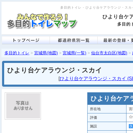
多目的トイレ - ひより台ケアラウンジ・スカイ [
ひより台ケ
多目的ト
多目的トイレ
宮城県(地図)
宮城県(一覧)
仙台市太白区(地図)
>
>
>
>
ひより台ケアラウンジ・スカイ
[
ひより台ケアラウンジ・スカイ (SP
ひより台ケア
所在地
宮
評価
施設
医