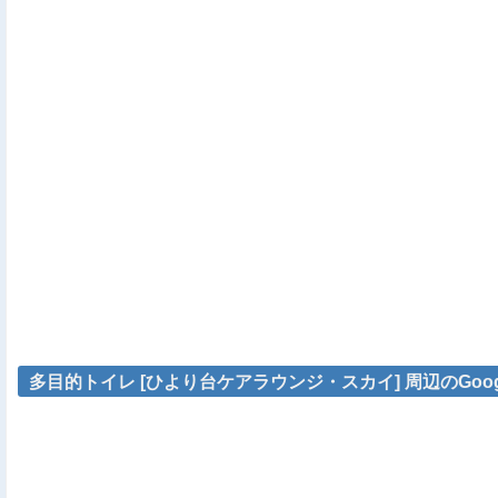
多目的トイレ [ひより台ケアラウンジ・スカイ] 周辺のGoog