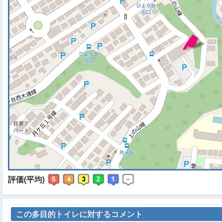
※ マップを検索、表示中で
評価(平均)
この多目的トイレに対するコメント