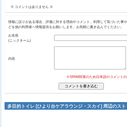
※ コメントはありません ※
情報に誤りがある場合、評価に対する理由やコメント、利用して気づいた事
どを他の利用者へ情報提供をお願いします。お気軽に書き込んでください。
お名前
(ニックネーム)
内容
※SPAM対策のため日本語のコメント
多目的トイレ [ひより台ケアラウンジ・スカイ] 周辺のス