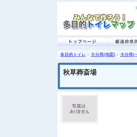
多目的トイレ
大分県(地図)
大分県(
>
>
秋草葬斎場