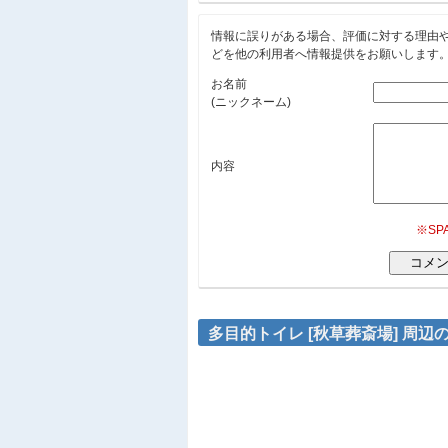
情報に誤りがある場合、評価に対する理由
どを他の利用者へ情報提供をお願いします
お名前
(ニックネーム)
内容
※S
多目的トイレ [秋草葬斎場] 周