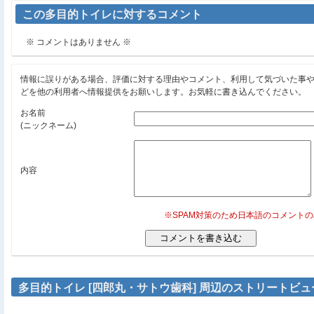
この多目的トイレに対するコメント
※ コメントはありません ※
情報に誤りがある場合、評価に対する理由やコメント、利用して気づいた事
どを他の利用者へ情報提供をお願いします。お気軽に書き込んでください。
お名前
(ニックネーム)
内容
※SPAM対策のため日本語のコメント
多目的トイレ [四郎丸・サトウ歯科] 周辺のストリートビュ