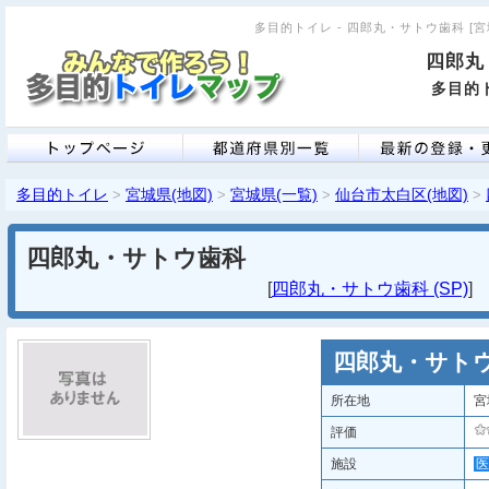
多目的トイレ - 四郎丸・サトウ歯科 [宮城
四郎丸
多目的ト
多目的トイレ
宮城県(地図)
宮城県(一覧)
仙台市太白区(地図)
>
>
>
>
四郎丸・サトウ歯科
[
四郎丸・サトウ歯科 (SP)
四郎丸・サト
所在地
宮
評価
施設
医