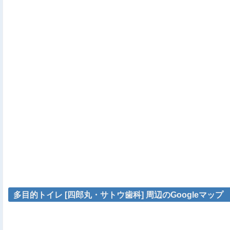
多目的トイレ [四郎丸・サトウ歯科] 周辺のGoogleマップ