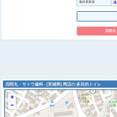
最終更新者
磯
四郎丸・サトウ歯科 - [宮城県] 周辺の 多目的トイレ
+
−