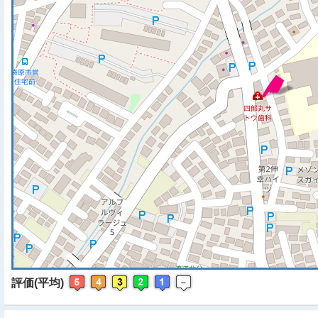
※ マップを検索、表示中で
評価(平均)