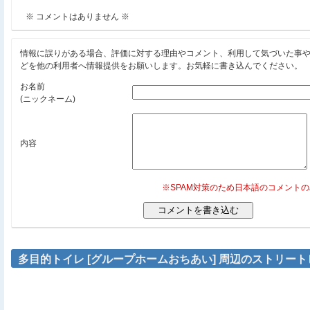
※ コメントはありません ※
情報に誤りがある場合、評価に対する理由やコメント、利用して気づいた事
どを他の利用者へ情報提供をお願いします。お気軽に書き込んでください。
お名前
(ニックネーム)
内容
※SPAM対策のため日本語のコメント
多目的トイレ [グループホームおちあい] 周辺のストリー