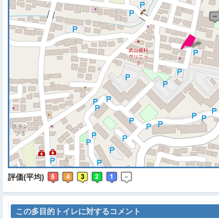
※ マップを検索、表示中で
評価(平均)
この多目的トイレに対するコメント