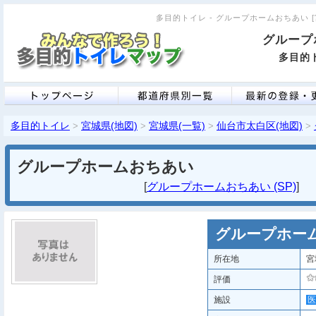
多目的トイレ - グループホームおちあい [宮
グループ
多目的ト
多目的トイレ
宮城県(地図)
宮城県(一覧)
仙台市太白区(地図)
>
>
>
>
グループホームおちあい
[
グループホームおちあい (SP)
グループホー
所在地
宮
評価
施設
医