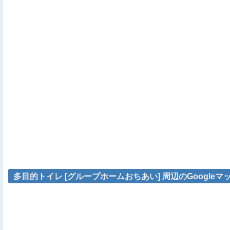
多目的トイレ [グループホームおちあい] 周辺のGoogleマ