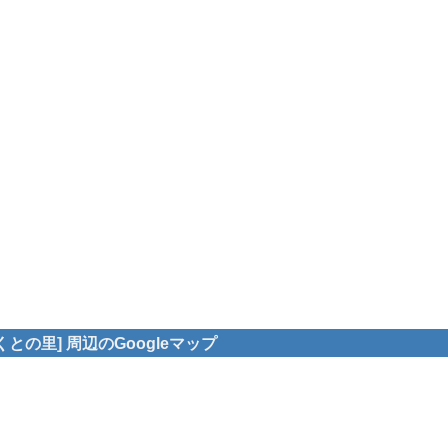
との里] 周辺のGoogleマップ