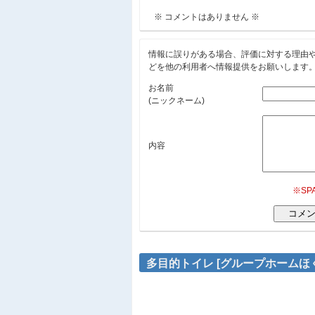
※ コメントはありません ※
情報に誤りがある場合、評価に対する理由
どを他の利用者へ情報提供をお願いします
お名前
(ニックネーム)
内容
※S
多目的トイレ [グループホームほ