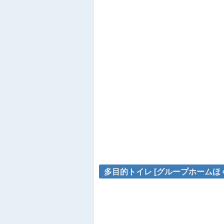
多目的トイレ [グループホームほく