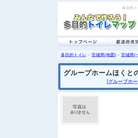
多目的トイ
多目的トイレ
宮城県(地図)
宮城県(
>
>
グループホームほくと
[
グループホーム