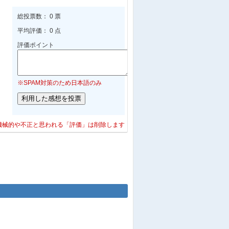
総投票数： 0 票
平均評価： 0 点
評価ポイント
※SPAM対策のため日本語のみ
機械的や不正と思われる「評価」は削除します