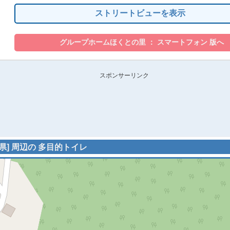
ストリートビューを表示
スポンサーリンク
県] 周辺の 多目的トイレ