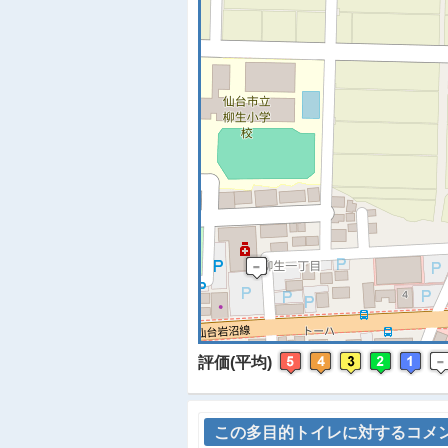
※
評価(平均)
この多目的トイレに対するコメ