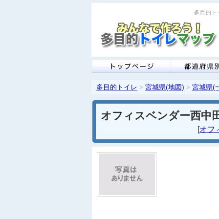
多目的トイ
多目的トイレ
宮城県(地図)
宮城県(
>
>
オフィスベンダー西中
[
オフ