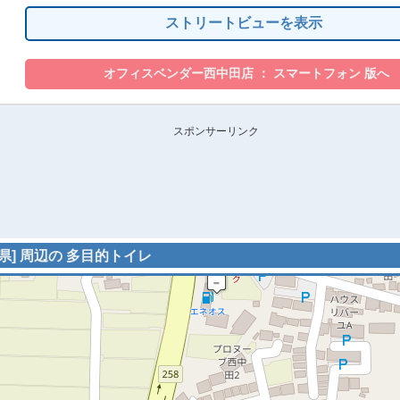
ストリートビューを表示
スポンサーリンク
県] 周辺の 多目的トイレ