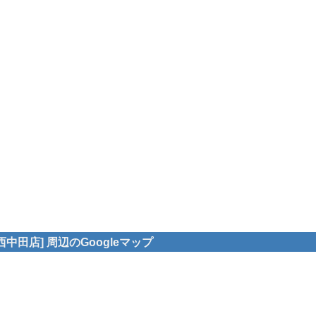
中田店] 周辺のGoogleマップ