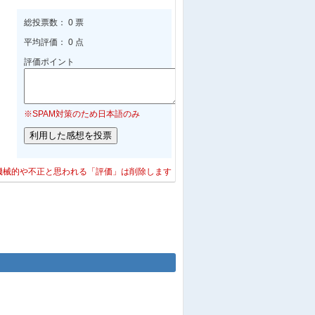
総投票数： 0 票
平均評価： 0 点
評価ポイント
※SPAM対策のため日本語のみ
機械的や不正と思われる「評価」は削除します