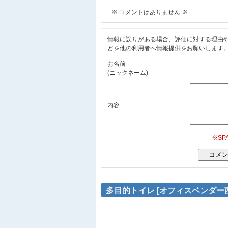
※ コメントはありません ※
情報に誤りがある場合、評価に対する理由
どを他の利用者へ情報提供をお願いします
お名前
(ニックネーム)
内容
※S
多目的トイレ [オフィスベンダー