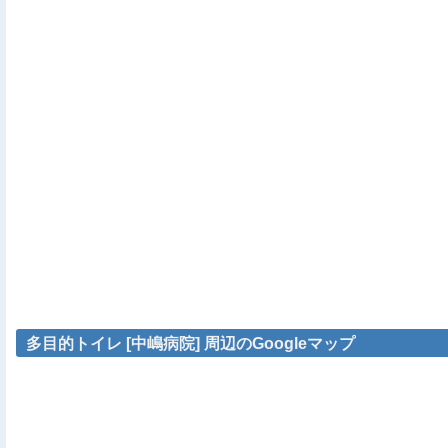
多目的トイレ [中嶋病院] 周辺のGoogleマップ