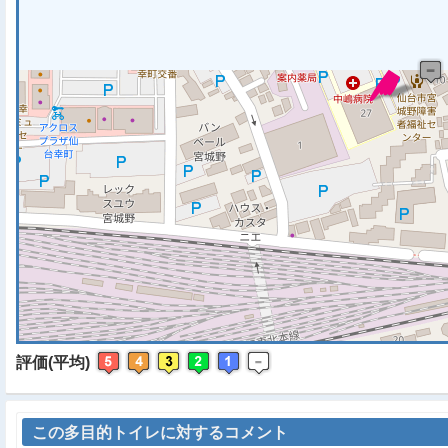
※ マップを検索、表示中で
評価(平均)
この多目的トイレに対するコメント