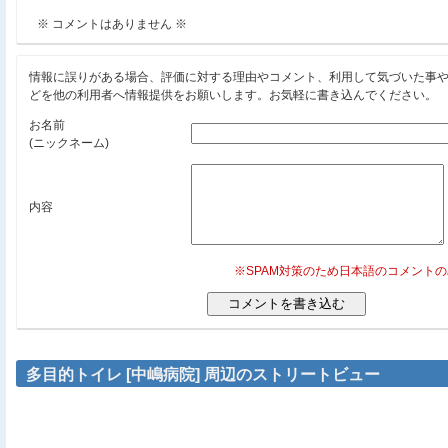
※ コメントはありません ※
情報に誤りがある場合、評価に対する理由やコメント、利用して気づいた事
どを他の利用者へ情報提供をお願いします。お気軽に書き込んでください。
お名前
(ニックネーム)
内容
※SPAM対策のため日本語のコメント
多目的トイレ [中嶋病院] 周辺のストリートビュー