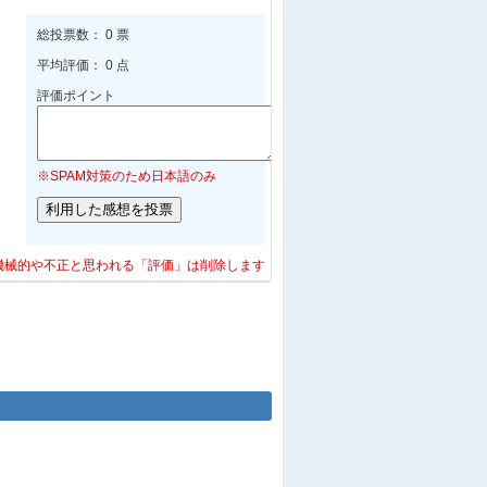
総投票数： 0 票
平均評価： 0 点
評価ポイント
※SPAM対策のため日本語のみ
機械的や不正と思われる「評価」は削除します