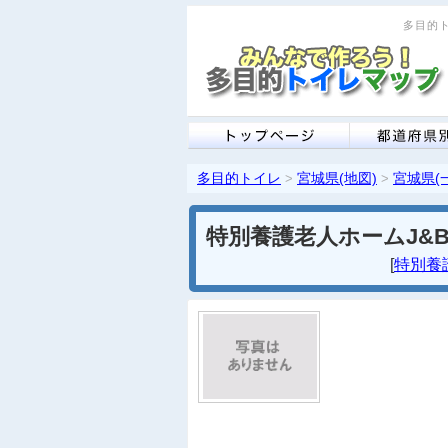
多目的ト
多目的トイレ
宮城県(地図)
宮城県(
>
>
特別養護老人ホームJ&
[
特別養護