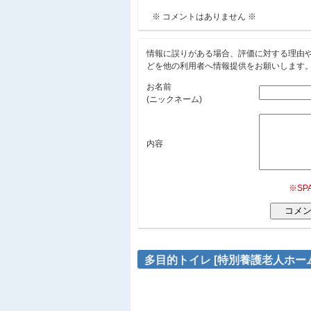
※ コメントはありません ※
情報に誤りがある場合、評価に対する理由
どを他の利用者へ情報提供をお願いします
お名前
(ニックネーム)
内容
※S
多目的トイレ [特別養護老人ホー