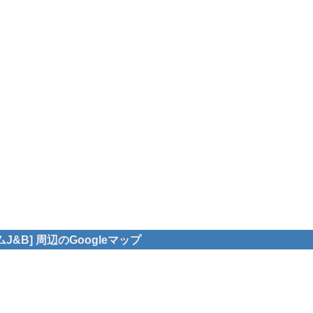
&B] 周辺のGoogleマップ