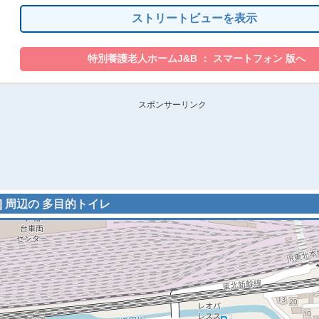
ストリートビューを表示
スポンサーリンク
県] 周辺の 多目的トイレ