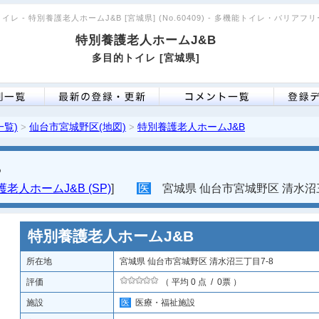
イレ - 特別養護老人ホームJ&B [宮城県] (No.60409) - 多機能トイレ・バリアフ
特別養護老人ホームJ&B
多目的トイレ [宮城県]
一覧)
仙台市宮城野区(地図)
特別養護老人ホームJ&B
>
>
B
老人ホームJ&B (SP)
]
医
宮城県 仙台市宮城野区 清水沼三
特別養護老人ホームJ&B
所在地
宮城県 仙台市宮城野区 清水沼三丁目7-8
評価
（ 平均 0 点 / 0票 ）
施設
医
医療・福祉施設