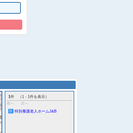
1
件 （1 - 1件を表示）
前へ
次へ
医
特別養護老人ホームJ&B