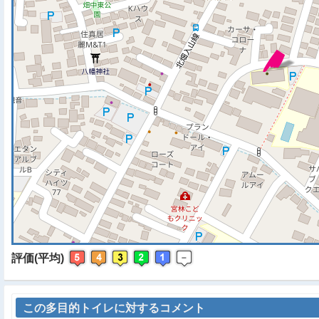
※ マップを検索、表示中で
評価(平均)
この多目的トイレに対するコメント