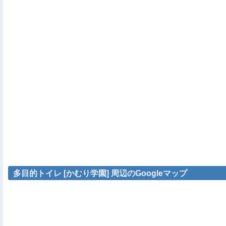
多目的トイレ [かむり学園] 周辺のGoogleマップ