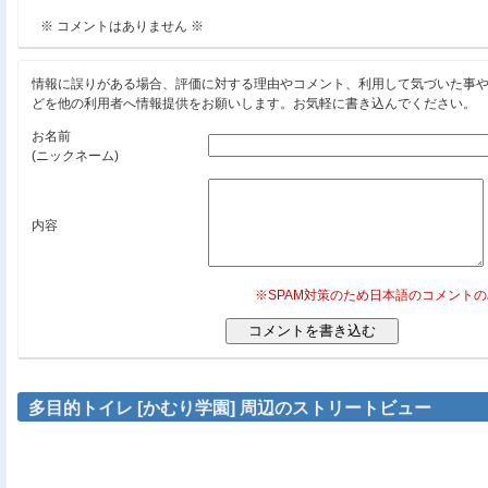
※ コメントはありません ※
情報に誤りがある場合、評価に対する理由やコメント、利用して気づいた事
どを他の利用者へ情報提供をお願いします。お気軽に書き込んでください。
お名前
(ニックネーム)
内容
※SPAM対策のため日本語のコメント
多目的トイレ [かむり学園] 周辺のストリートビュー