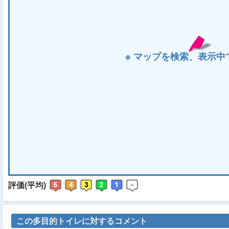
※ マップを検索、表示中で
評価(平均)
この多目的トイレに対するコメント