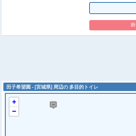
田子希望園 - [宮城県] 周辺の 多目的トイレ
+
−