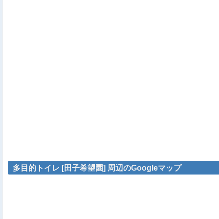
多目的トイレ [田子希望園] 周辺のGoogleマップ