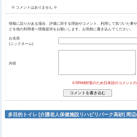
※ コメントはありません ※
情報に誤りがある場合、評価に対する理由やコメント、利用して気づいた事
どを他の利用者へ情報提供をお願いします。お気軽に書き込んでください。
お名前
(ニックネーム)
内容
※SPAM対策のため日本語のコメント
多目的トイレ [介護老人保健施設リハビリパーク高砂] 周