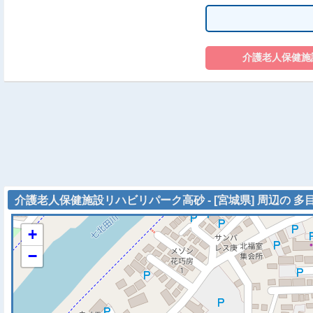
介護老人保健施設リハビリパーク高砂 - [宮城県] 周辺の 多
+
−