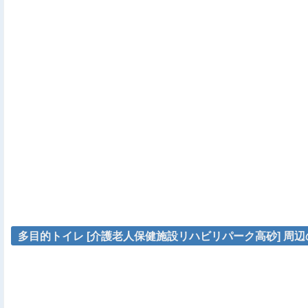
多目的トイレ [介護老人保健施設リハビリパーク高砂] 周辺の