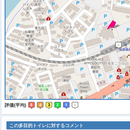
※ マップを検索、表示中で
評価(平均)
この多目的トイレに対するコメント