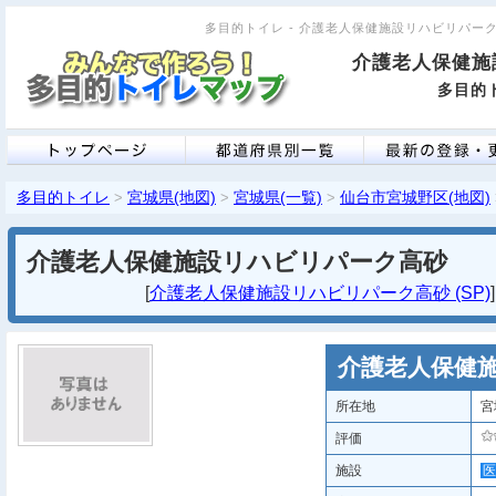
多目的トイレ - 介護老人保健施設リハビリパーク高砂
介護老人保健施
多目的ト
多目的トイレ
宮城県(地図)
宮城県(一覧)
仙台市宮城野区(地図)
>
>
>
介護老人保健施設リハビリパーク高砂
[
介護老人保健施設リハビリパーク高砂 (SP)
介護老人保健
所在地
宮
評価
施設
医