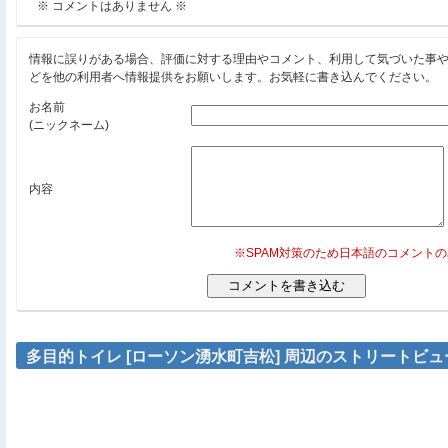
※ コメントはありません ※
情報に誤りがある場合、評価に対する理由やコメント、利用して気づいた事
どを他の利用者へ情報提供をお願いします。お気軽に書き込んでください。
お名前
(ニックネーム)
内容
※SPAM対策のため日本語のコメント
多目的トイレ [ローソン湧水町吉松] 周辺のストリートビュ