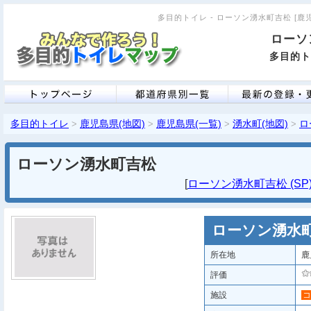
多目的トイレ - ローソン湧水町吉松 [鹿児島
ローソ
多目的ト
多目的トイレ
鹿児島県(地図)
鹿児島県(一覧)
湧水町(地図)
ロ
>
>
>
>
ローソン湧水町吉松
[
ローソン湧水町吉松 (SP
ローソン湧水
所在地
鹿
評価
施設
コ