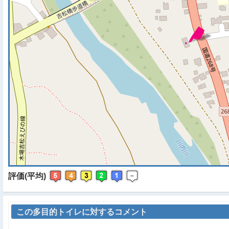
※ マップを検索、表示中で
評価(平均)
この多目的トイレに対するコメント