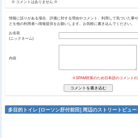
※ コメントはありません ※
情報に誤りがある場合、評価に対する理由やコメント、利用して気づいた事
どを他の利用者へ情報提供をお願いします。お気軽に書き込んでください。
お名前
(ニックネーム)
内容
※SPAM対策のため日本語のコメント
多目的トイレ [ローソン肝付前田] 周辺のストリートビュー