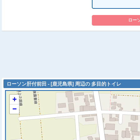
ローソン肝付前田 - [鹿児島県] 周辺の 多目的トイレ
+
−