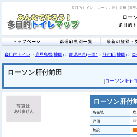
多目的トイレ - ローソン肝付前田 [鹿児島
ロー
多目的ト
多目的トイレ
鹿児島県(地図)
鹿児島県(一覧)
肝付町(地図)
ロ
>
>
>
>
ローソン肝付前田
[
ローソン肝付前田
ローソン肝付
所在地
鹿
評価
施設
コ