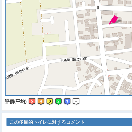
※ マップを検索、表示中で
評価(平均)
この多目的トイレに対するコメント