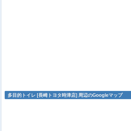
多目的トイレ [長崎トヨタ時津店] 周辺のGoogleマップ