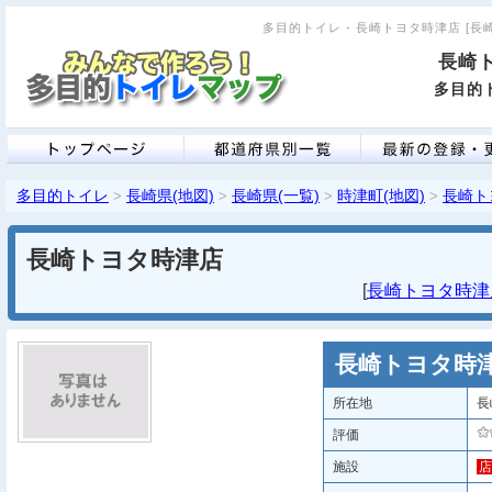
多目的トイレ - 長崎トヨタ時津店 [長崎県
長崎
多目的ト
多目的トイレ
長崎県(地図)
長崎県(一覧)
時津町(地図)
長崎ト
>
>
>
>
長崎トヨタ時津店
[
長崎トヨタ時津店 
長崎トヨタ時
所在地
長
評価
施設
店