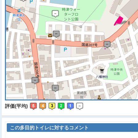
※ マップを検索、表示中で
評価(平均)
この多目的トイレに対するコメント