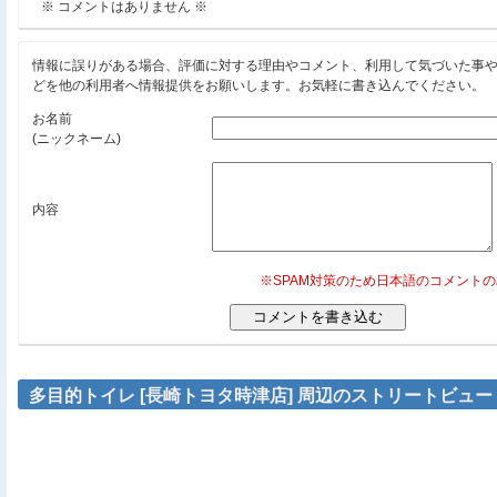
※ コメントはありません ※
情報に誤りがある場合、評価に対する理由やコメント、利用して気づいた事
どを他の利用者へ情報提供をお願いします。お気軽に書き込んでください。
お名前
(ニックネーム)
内容
※SPAM対策のため日本語のコメント
多目的トイレ [長崎トヨタ時津店] 周辺のストリートビュー