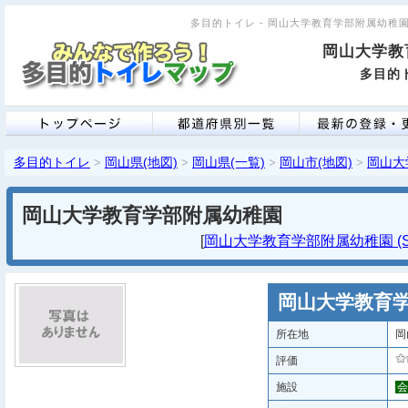
多目的トイレ - 岡山大学教育学部附属幼稚園 [
岡山大学教
多目的ト
多目的トイレ
岡山県(地図)
岡山県(一覧)
岡山市(地図)
岡山大
>
>
>
>
岡山大学教育学部附属幼稚園
[
岡山大学教育学部附属幼稚園 (S
岡山大学教育
所在地
岡
評価
施設
会