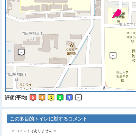
※ マップを検索、表示中で
評価(平均)
この多目的トイレに対するコメント
※ コメントはありません ※