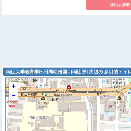
岡山大学教育学部附属幼稚園 - [岡山県] 周辺の 多目的トイ
+
−