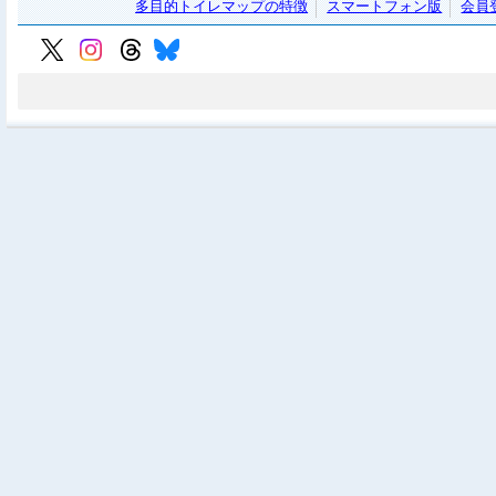
多目的トイレマップの特徴
スマートフォン版
会員