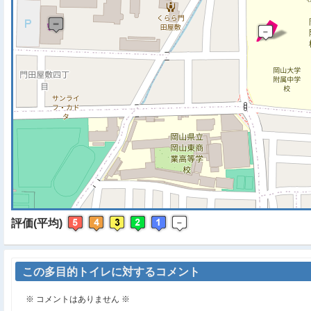
※ マップを検索、表示中で
評価(平均)
この多目的トイレに対するコメント
※ コメントはありません ※