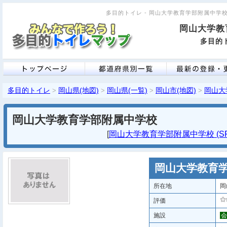
多目的トイレ - 岡山大学教育学部附属中学校 [
岡山大学教
多目的ト
多目的トイレ
岡山県(地図)
岡山県(一覧)
岡山市(地図)
岡山大
>
>
>
>
岡山大学教育学部附属中学校
[
岡山大学教育学部附属中学校 (SP
岡山大学教育
所在地
岡
評価
施設
会