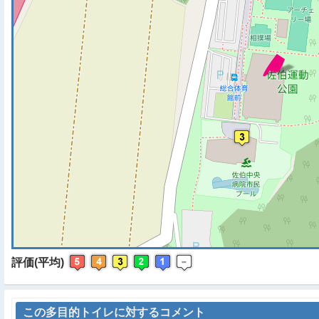
※ マップを検索、表示中で
評価(平均)
この多目的トイレに対するコメント