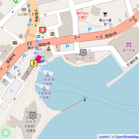
 マップを検索、表示中です ※
Leaflet
| ©
OpenStreetMap