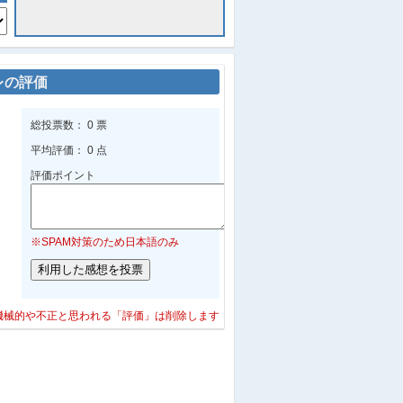
レの評価
総投票数： 0 票
平均評価： 0 点
評価ポイント
※SPAM対策のため日本語のみ
機械的や不正と思われる「評価」は削除します