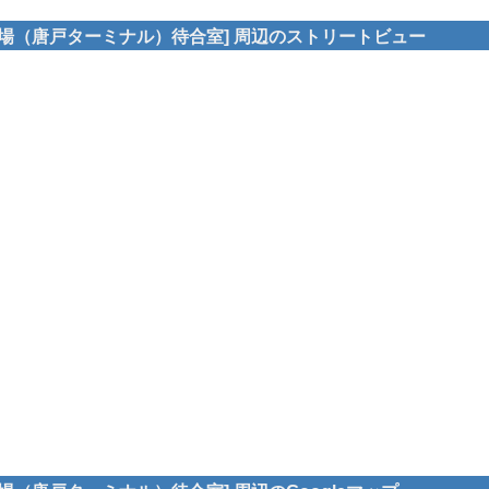
り場（唐戸ターミナル）待合室] 周辺のストリートビュー