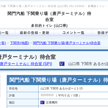
門汽船 下関乗り場（唐戸ターミナル）待合室 [山口県] (No.31003) - 多機能トイ
関門汽船 下関乗り場（唐戸ターミナル）待
合室
多目的トイレ [山口県]
一覧)
下関市(地図)
関門汽船 下関乗り場(唐戸ターミナル)待合室
>
>
唐戸ターミナル）待合室
唐戸ターミナル）待合室 (SP)
]
駅
山口県 下関市 あるかぽー
関門汽船 下関乗り場（唐戸ターミナル）
所在地
山口県 下関市 あるかぽーと1-15
評価
（ 平均 0 点 / 0票 ）
施設
駅
交通機関