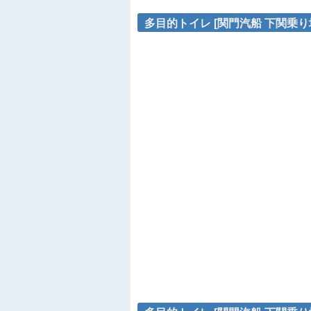
多目的トイレ [関門汽船 下関乗