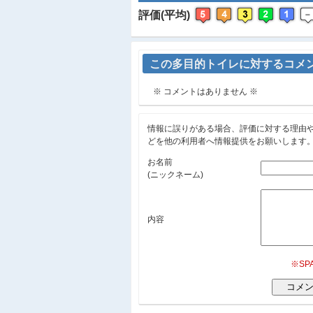
評価(平均)
この多目的トイレに対するコメ
※ コメントはありません ※
情報に誤りがある場合、評価に対する理由
どを他の利用者へ情報提供をお願いします
お名前
(ニックネーム)
内容
※S