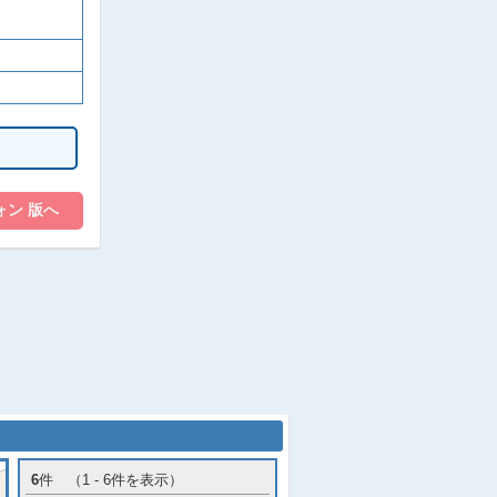
6
件 （1 - 6件を表示）