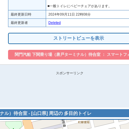
■一般トイレにベビーチェアがあります。
最終更新日時
2024年09月11日 22時08分
最終更新者
Deleted
ストリートビューを表示
スポンサーリンク
ル）待合室 - [山口県] 周辺の 多目的トイレ