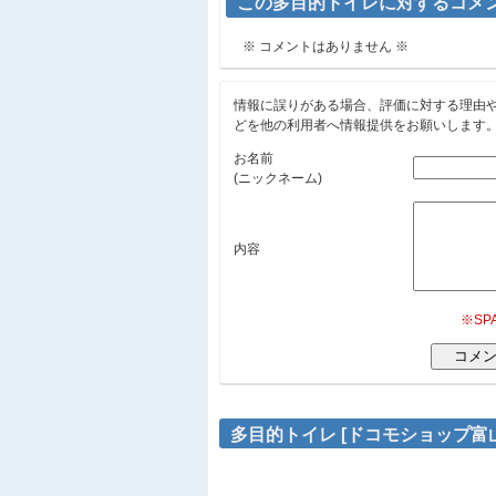
この多目的トイレに対するコメ
※ コメントはありません ※
情報に誤りがある場合、評価に対する理由
どを他の利用者へ情報提供をお願いします
お名前
(ニックネーム)
内容
※S
多目的トイレ [ドコモショップ富