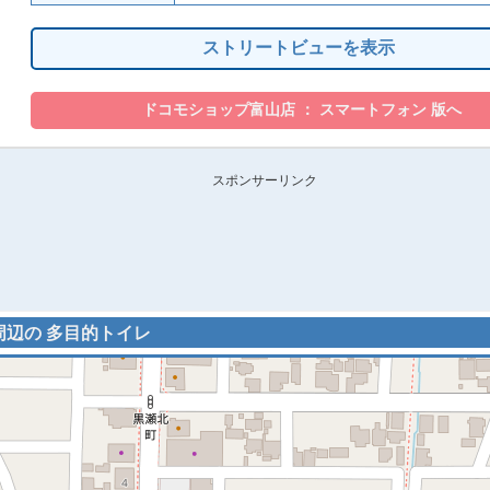
ストリートビューを表示
スポンサーリンク
 周辺の 多目的トイレ