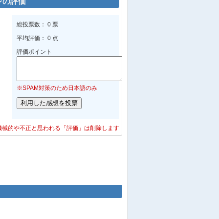
レの評価
総投票数： 0 票
平均評価： 0 点
評価ポイント
※SPAM対策のため日本語のみ
機械的や不正と思われる「評価」は削除します