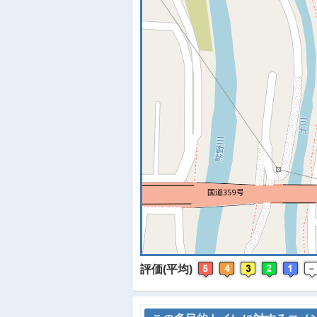
※
評価(平均)