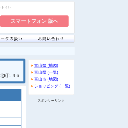
リートイレ
富山県 (地図)
富山県 (一覧)
町1-4-6
富山市 (地図)
ショッピング (一覧)
スポンサーリンク