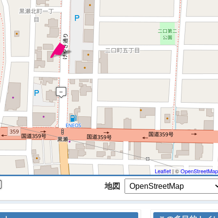
 マップを検索、表示中です ※
Leaflet
| ©
OpenStreetMap
地図