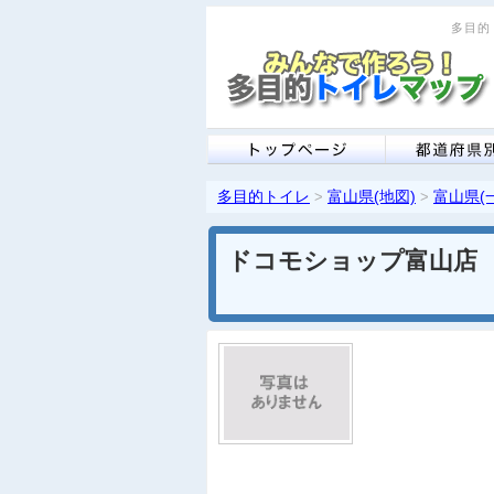
多目的ト
多目的トイレ
富山県(地図)
富山県(
>
>
ドコモショップ富山店