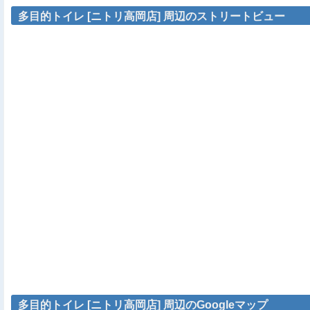
多目的トイレ [ニトリ高岡店] 周辺のストリートビュー
多目的トイレ [ニトリ高岡店] 周辺のGoogleマップ