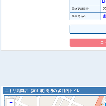
L
2
最終更新日時
最終更新者
ニトリ高岡店 - [富山県] 周辺の 多目的トイレ
+