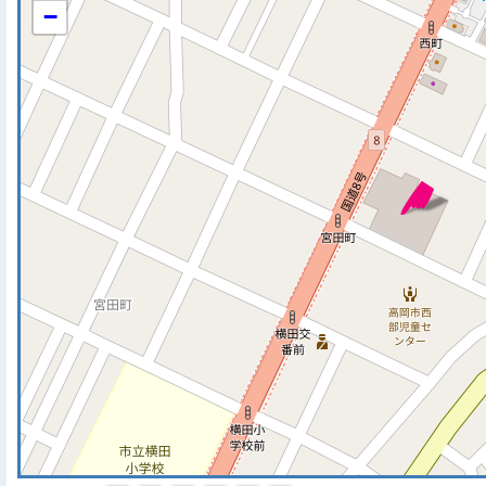
−
※ マップを検索、表示中で