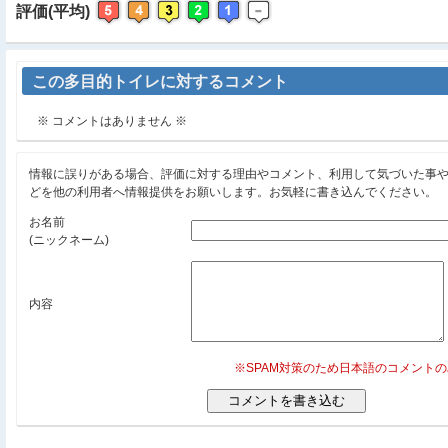
評価(平均)
この多目的トイレに対するコメント
※ コメントはありません ※
情報に誤りがある場合、評価に対する理由やコメント、利用して気づいた事
どを他の利用者へ情報提供をお願いします。お気軽に書き込んでください。
お名前
(ニックネーム)
内容
※SPAM対策のため日本語のコメント