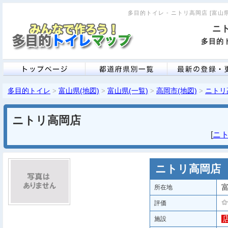
多目的トイレ - ニトリ高岡店 [富山県]
ニ
多目的ト
多目的トイレ
富山県(地図)
富山県(一覧)
高岡市(地図)
ニトリ
>
>
>
>
ニトリ高岡店
[
ニト
ニトリ高岡店
富
所在地
評価
施設