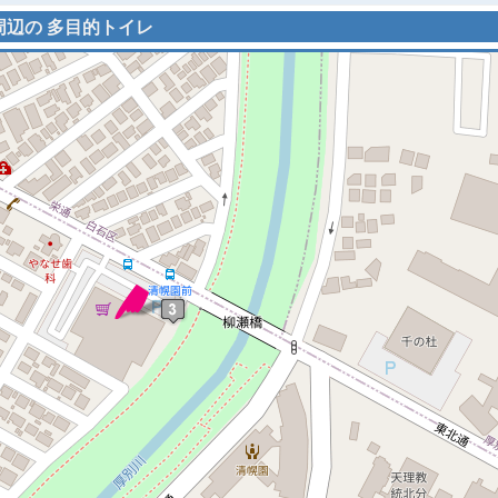
 周辺の 多目的トイレ
 マップを検索、表示中です ※