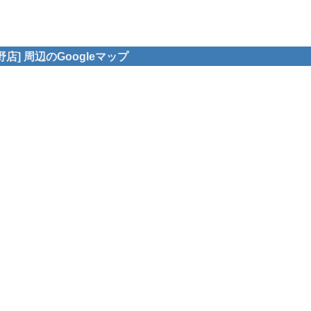
] 周辺のGoogleマップ