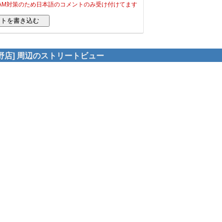
PAM対策のため日本語のコメントのみ受け付けてます
野店] 周辺のストリートビュー