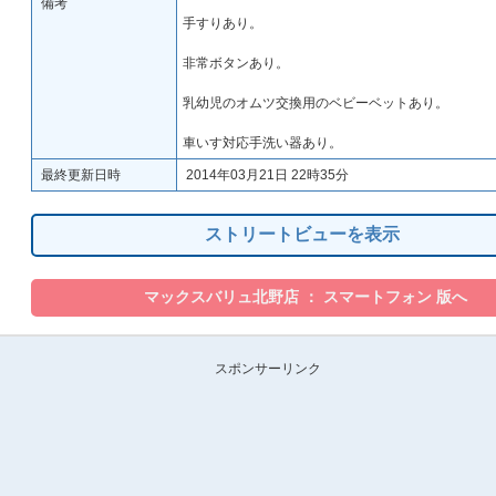
備考
手すりあり。
非常ボタンあり。
乳幼児のオムツ交換用のベビーベットあり。
車いす対応手洗い器あり。
最終更新日時
2014年03月21日 22時35分
ストリートビューを表示
スポンサーリンク