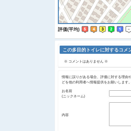
評価(平均)
この多目的トイレに対するコメ
※ コメントはありません ※
情報に誤りがある場合、評価に対する理由
どを他の利用者へ情報提供をお願いします
お名前
(ニックネーム)
内容