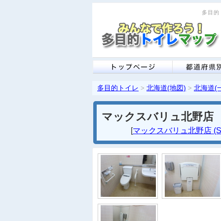
多目的ト
多目的トイレ
北海道(地図)
北海道(
>
>
マックスバリュ北野店
[
マックスバリュ北野店 (S