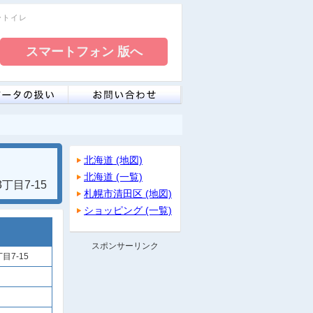
リートイレ
北海道 (地図)
北海道 (一覧)
目7-15
札幌市清田区 (地図)
ショッピング (一覧)
スポンサーリンク
7-15