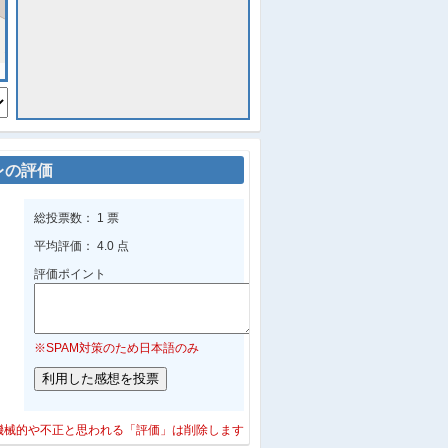
レの評価
総投票数： 1 票
平均評価： 4.0 点
評価ポイント
※SPAM対策のため日本語のみ
機械的や不正と思われる「評価」は削除します